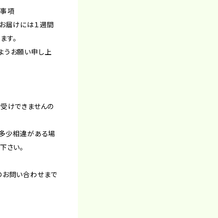
意事項
めお届けには１週間
ます。
ようお願い申し上
お受けできませんの
ど多少相違がある場
下さい。
のお問い合わせまで