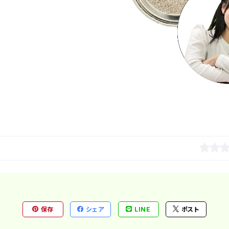
保存
シェア
LINE
ポスト