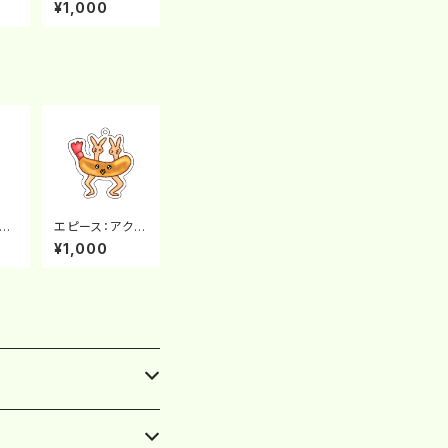
チ
¥1,000
ラク
エピース：アクリ
ルキ
ルキーホルダー
¥1,000