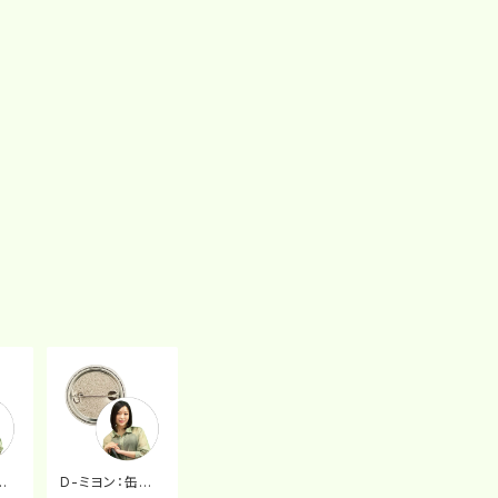
バッ
D-ミヨン：缶バッ