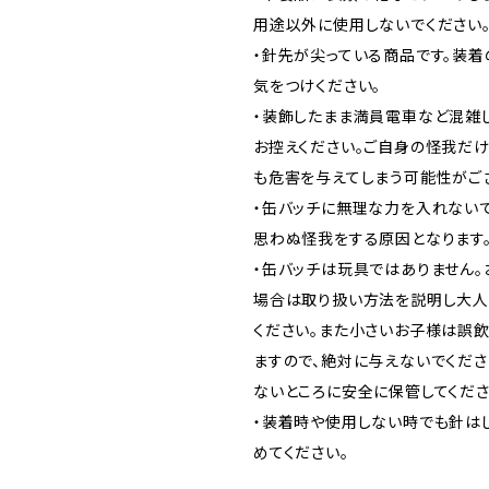
用途以外に使用しないでください
・針先が尖っている商品です。装
気をつけください。
・装飾したまま満員電車など混雑
お控えください。ご自身の怪我だ
も危害を与えてしまう可能性がご
・缶バッチに無理な力を入れない
思わぬ怪我をする原因となります
・缶バッチは玩具ではありません
場合は取り扱い方法を説明し大人
ください。また小さいお子様は誤
ますので、絶対に与えないでくださ
ないところに安全に保管してくださ
・装着時や使用しない時でも針は
めてください。