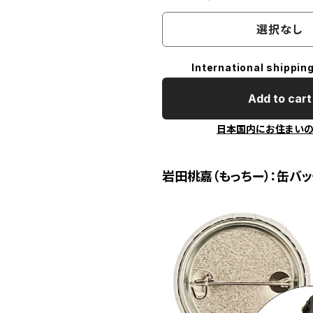
選択なし
International shipping
Add to cart
日本国内にお住まい
岩田桃嘉（もっちー）：缶バ