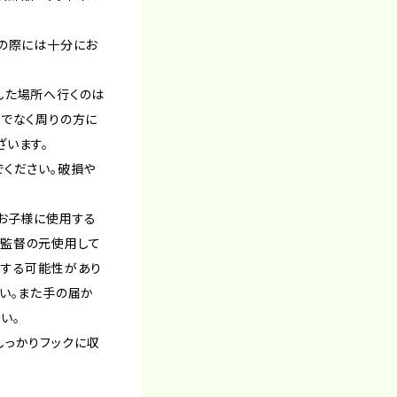
。
着の際には十分にお
した場所へ行くのは
けでなく周りの方に
ざいます。
でください。破損や
。
。お子様に使用する
監督の元使用して
飲する可能性があり
い。また手の届か
い。
しっかりフックに収