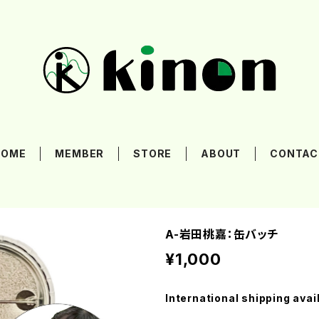
HOME
MEMBER
STORE
ABOUT
CONTAC
A-岩田桃嘉：缶バッチ
¥1,000
International shipping avai