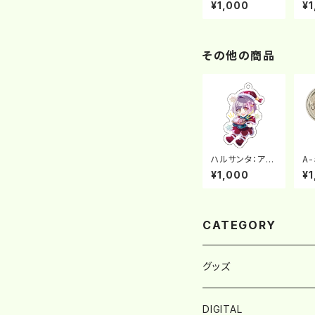
バッチ
チ
¥1,000
¥1
その他の商品
ハルサンタ：アク
A
リルキーホルダ
チ
¥1,000
¥1
ー
CATEGORY
グッズ
アクリルキーホルダー
DIGITAL