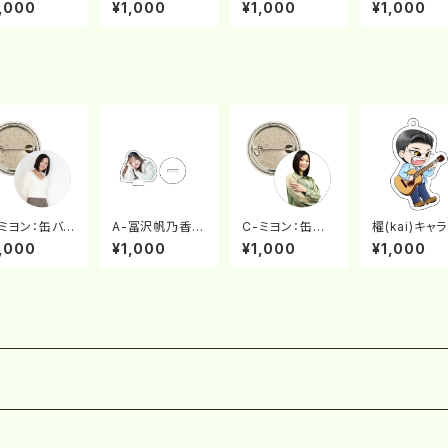
チ
アクリルスタンド
チ
,000
¥1,000
¥1,000
¥1,000
-ミヨン：缶バッ
A-冨沢帆乃香：
C-ミヨン：缶バッ
櫂(kai)キャ
アクリルスタンド
チ
ター：アクリ
,000
¥1,000
¥1,000
¥1,000
ーホルダー