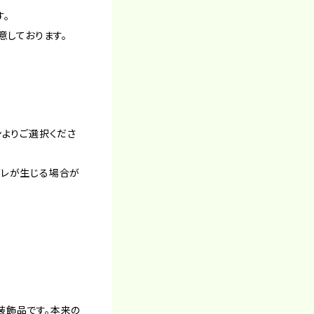
す。
意しております。
ンよりご選択くださ
ズレが生じる場合が
装飾品です。本来の