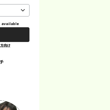
 available
の方向け
ッチ