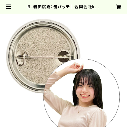
B-岩田桃嘉：缶バッチ | 合同会社kin
on