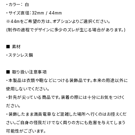
・カラー： 白
・サイズ直径：32mm / 44mm
※44mをご希望の方は、オプションよりご選択ください。
(制作の過程でデザインに多少のズレが生じる場合があります。)
■ 素材
・ステンレス鋼
■ 取り扱い注意事項
・本製品は衣類や鞄などにつける装飾品です。本来の用途以外に
使用しないでください。
・針先が尖っている商品です。装着の際には十分にお気をつけく
ださい。
・装飾したまま満員電車など混雑した場所へ行くのはお控えくだ
さい。ご自身の怪我だけでなく周りの方にも危害を与えてしまう
可能性がございます。