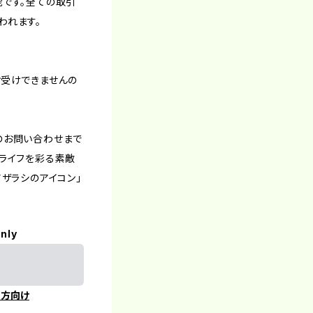
能です。全ての取引
われます。
お受けできませんの
のお問い合わせまで
ルライフを彩る素敵
アザラシのアイコン」
only
の方向け