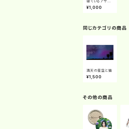
寝ているアザラ
シのアイコン
¥1,000
同じカテゴリの商品
満天の星空と猫
¥1,500
その他の商品