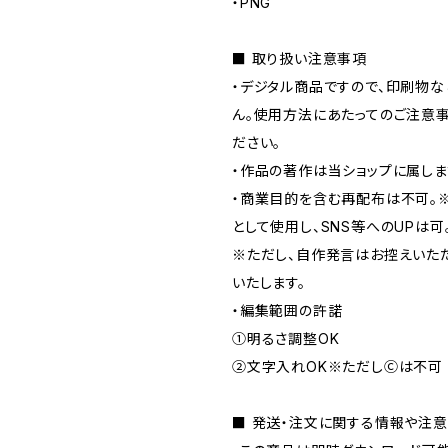
・PNG
■ 取り扱い注意事項
・デジタル商品ですので、印刷物な
ん。使用方法にあたってのご注意
ださい。
・作品の著作は当ショップに属しま
・商業目的を含む再配布は不可。
として使用し、SNS等へのUPは可
※ただし、自作発言はお控えいた
いたします。
・編集範囲の許諾
①明るさ調整OK
②文字入れOK※ただしⒸは不可
■ 発送・注文に関する情報や注