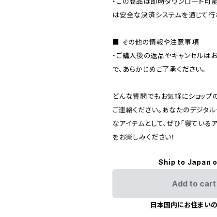
・この商品は即時ダウンロード可
は安全な決済システムを通じて行
■ その他の情報や注意事項
・ご購入後の返品やキャンセルは
で、あらかじめご了承ください。
どんな質問でもお気軽にショップ
ご連絡ください。あなたのデジタ
なアイテムとして、ぜひ「寝ている
をお楽しみください！
Ship to Japan 
Add to cart
日本国内にお住まい