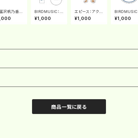
-冨沢帆乃香：
BIRDMUSIC：ア
エピース：アクリ
BIRDMUSI
クリルスタンド
クリルスタンド
ルキーホルダー
ャラクター：
,000
¥1,000
¥1,000
¥1,000
リルキーホル
ー
商品一覧に戻る