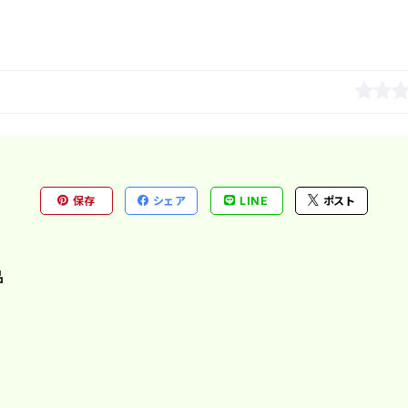
保存
シェア
LINE
ポスト
品